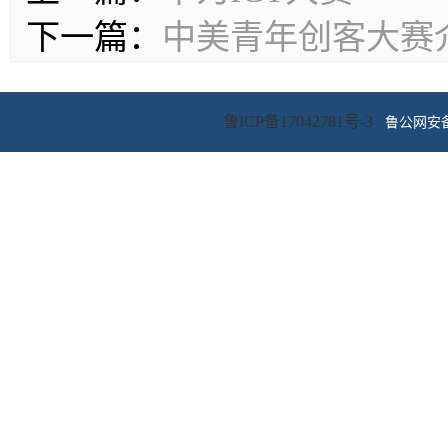
下一篇：
中美青年创客大赛
鲁ICP备17042781号-3
鲁公网安备 