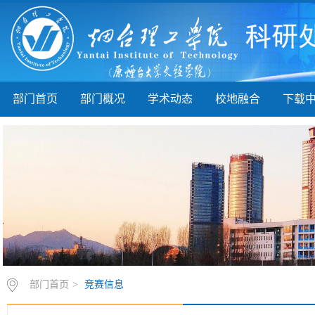
部门首页
部门概况
学术动态
校地融合
下载
部门首页
>
竞赛信息