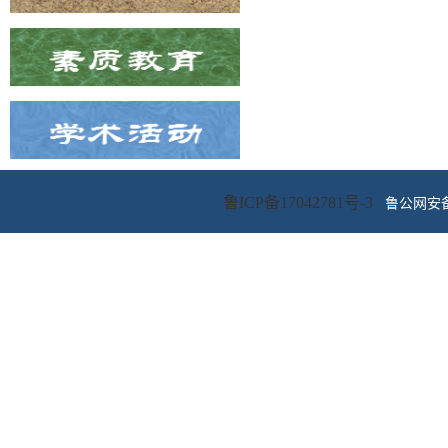
鲁ICP备17042781号-3
鲁公网安备 