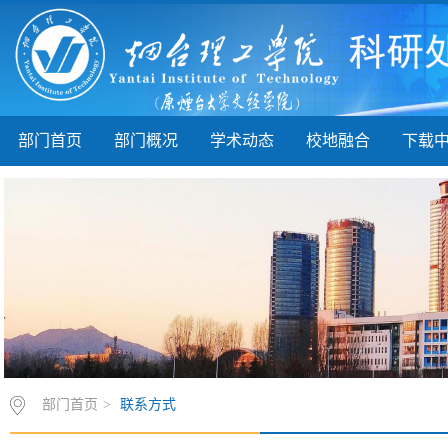
部门首页
部门概况
学术动态
校地融合
下载
部门首页
>
联系方式