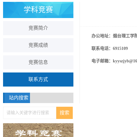
学科竞赛
竞赛简介
办公地址：烟台理工学院三
竞赛成绩
联系电话：6915109
电子邮箱：kyyszjyb@16
竞赛信息
联系方式
站内搜索